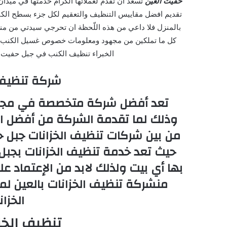
حفيت العين
تسعد ان تقدم لعملائها الكرام خدمتها في ميد
تقديم افضل مقاييس التنظيف والتعقيم لكل جزء بسطح ال
بالمنزل فلا داعي من هذه اللّحظة ان تحرجي سيدتي من منظر 
كل ما تملكين من مجهود ومعلومات خصوص غسيل الكنب ولن 
الخبراء تنظيف الكنب في جبل حفيت 
شركة تنظيف 
تعد أفضل شركة متخصصة في مجال 
وذلك لما تقدمة الشركة من أفضل ال
من بين شركات تنظيف الخزانات جبل ح
حيث تعد خدمة تنظيف الخزانات بجبل
بها أي بيت ولذلك لابد من الإعتماد
من
شركة تنظيف الخزانات
بالعين لم
الخزان
تنظيف الخز