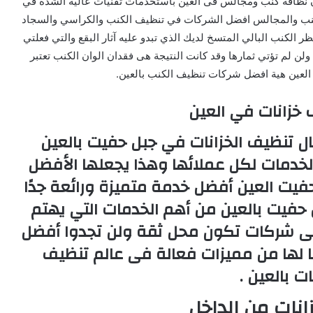
ان نظافة كنب ومجالس فى العين باستخدمات تقنيات عالية الشدة في
كنب والمجالس افضل الشركات في تنظيف الكنب والكراسي والسجاد
الكنب البالي المتسخ لديك الذي تبدو عليه آثار البقع والتي فعلتي
لم تؤتي ثمارها وقد كانت النتيجة هى فقدان الوان الكنب تعتبر
العين هية افضل شركات تنظيف الكنب بالعين.
خزانات في العين
تنظيف الخزانات في جبل حفيت بالعين
خدمات لكل عملائها وهذا يجعلها الأفضل
فيت العين أفضل خدمة متميزة ورائعة جدًا
 حفيت بالعين من أهم الخدمات التي يهتم
 على شركات تكون محل ثقة ولن تجدوا أفضل
ا لها من مميزات فعالة فى عالم تنظيف
ات بالعين .
انات من الداخل