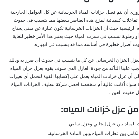
ري أن يتم فصل خزانات المياة الخرسانية عن كل العوامل الخارجية
تفاعلات كيميائية لمزج هذه العناصر ببعضها مما يتسبب في حدوث
ته الرئيسية حيث أن الخزانات الخرسانية تكون عبارة عن مبنى يحتاج
 رطوبة تتسبب في تسرب المياة حيث يعتبر هذا الأمر خطير للغاية
وث أضرار خطيرة في أساسه مما قد يتسبب في انهياره.
بعزل الخزان الخرساني عن كل ما يتسبب في حدوث أي ضرر به وذلك
جب علينا التأكد من جودة العازل الذي سوف يقوم بعزل خزان المياه
لى أن عزل خزانات المياه يعمل على إكسابها القوة لتحمل أي تغيرات
ينة سواء أكانت عالية أم منخفضة افضل شركة تنظيف الخزانات المياة
 حفيت العين .
من عزل خزانات المياه:
ت المياه بين عزل إيجابي وعزل سلبي.
لكامل بين قطرات المياه وبين المادة الخرسانية.