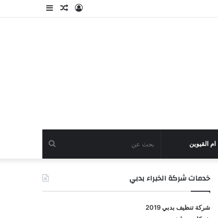
تسجيل
مقال
إضافة
الدخول
عشوائي
عمود
جانبي
بحث
م القيوين
عن
خدمات شركة الخبراء بدبي
شركة تنظيف بدبي 2019