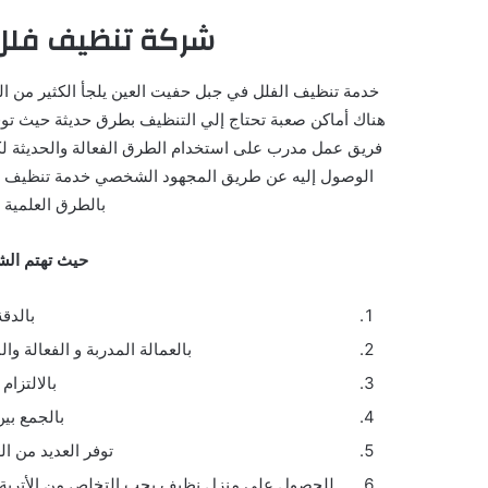
شركة تنظيف فلل
خدمة تنظيف الفلل في جبل حفيت العين يلجأ الكثير من الع
هناك أماكن صعبة تحتاج إلي التنظيف بطرق حديثة حيث توفر
فريق عمل مدرب على استخدام الطرق الفعالة والحديثة 
الوصول إليه عن طريق المجهود الشخصي خدمة تنظيف الف
بالطرق العلمية ا
حيث تهتم الشر
بالدقة
بالعمالة المدربة و الفعالة و
بالالتزام
بالجمع بي
توفر العديد من ال
للحصول على منزل نظيف يجب التخلص من الأتربة وال