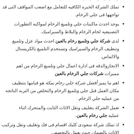
تملك الشركة الخبره الكافيه للتعامل مع اصعب المواقف التى قد
تواجهها فى جلي الرخام.
يوجد احدث ماكينات جلي وتلميع الرخام لمواكبه التطورات
التصنيعيه لخام الرخام والبلاط والسيراميك.
لدى
شركة جلي وتلميع رخام بالعين
احدث مواد عزل وتلميع
وتنظيف الرخام والسيراميك وتستخدم التلميع بالكريستال
والالماس.
الانجازوالدقه فى ادارة اعمال جلي وتلميع الرخام من اهم
مميزات
شركات جلي الرخام بالعين
اهم ما يميز
أفضل شركة جلي رخام بمكة
هو قيامها بتنظيف
مكان العمل قبل جلي وتلميع الرخام والتخلص من التربه الناتجه
من عمليه جلي الرخام.
تعمل الشركة بتغليف ونقل الاثاث الثابت والمتحرك اثناء
عمليه
جلي رخام بالعين
.
اذ تملك شركة سعودى كليك اقسام فى فك وتغليف ونقل وتركيب
الاثاث بالضمان حيث نعمل بالتخصص.