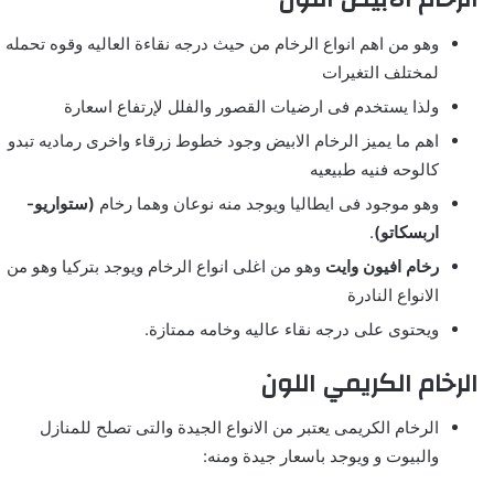
وهو من اهم انواع الرخام من حيث درجه نقاءة العاليه وقوه تحمله
لمختلف التغيرات
ولذا يستخدم فى ارضيات القصور والفلل لإرتفاع اسعارة
اهم ما يميز الرخام الابيض وجود خطوط زرقاء واخرى رماديه تبدو
كالوحه فنيه طبيعيه
وهو موجود فى ايطاليا ويوجد منه نوعان وهما رخام
(ستواريو-
اربسكاتو)
.
رخام افيون وايت
وهو من اغلى انواع الرخام ويوجد بتركيا وهو من
الانواع النادرة
ويحتوى على درجه نقاء عاليه وخامه ممتازة.
الرخام الكريمي اللون
الرخام الكريمى يعتبر من الانواع الجيدة والتى تصلح للمنازل
والبيوت و ويوجد باسعار جيدة ومنه: