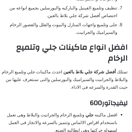
تنظيف وتلميع الفينيل والباركيه والبورسلين بجميع انواعه من
اختصاص أفضل شركة جلي بلاط بالعين.
جلى وتلميع واجهات المنازل والبيوت والفلل والقصور الرخام
والسيراميك والجرانيت.
افضل انواع ماكينات جلي وتلميع
الرخام
تمتلك
أفضل شركة جلي بلاط بالعين
احدث ماكينات جلي وتلميع الرخام
والبلاط والجرانيت والسيراميك والبورسلين والتى سنتعرف عليها من
حيث القدرة والسرعه فى الاداء.
ليفيجاتور600
افضل ماكينه
جلي
وتلميع الرخام والجرانيت والبلاط وهى تعمل
باستخدام اقراص الالماس وتتميز بالسرعه والانجاز فى العمل
لسهوله حركتها وهى ايطاليه الصنع.