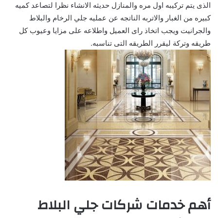
الذى يتم تركيبه اول مره والمنازل حديثه الانشاء نظرا لتصاعد كميه
كبيره من الغبار والاتربه الناتجه عن عمليه جلي الرخام والبلاط
والجرانيت ويجب اتخاذ راى العميل واطلاعه على مزايا وعيوب كل
طريقه وتركة ليقرر الطريقه التى تناسبه.
أهم خدمات شركات جلي البلاط