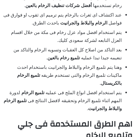
رخام تستخدمها
أفضل شركات تنظيف الرخام بالعين
.
عند اكتشاف اى ثغرات بالرخام يتم ترميم اى ثقوب او فوارق فى
فواصل
الرخام والبلاط والجرانيت
باحدث الطرق.
يتم استخدام افضل مواد عزل رخام فى مكة من خلال اقسام
العزل التابعه لشركة سعودى كليك.
بعد التاكد من اصلاح كل العقبات وتسويه الرخام والتاكد من
تنعيمه جيدا تبدا عمليه
تلميع رخام بالعين
.
وهنا يتم تلميع الرخام والبلاط والجرانيت باستخدام احدث
ماكينات تلميع الرخام والتى تستخدم طريقه
تلميع الرخام
بالكريستال.
يتم استخدام افضل انواع الملح فى عمليه
تلميع الرخام
لدورة
المهم اثناء تلميع الرخام وتحقيقه لافضل النتائج فى
تلميع
الرخام
والبلاط والجرانيت
.
اهم الطرق المستخدمة فى جلي
وتلميع الرخام