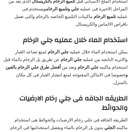
استخدام الملح الاسبانى قبل
تلميع الرخام بالكريستال
الذى يعد من
المراحل الاخيرة فى عمليه
جلي وتلميع الرخام
ويستخدم فى
عمليه
تلميع الرخام
ماكينات التلميع الخاصه بالرخام والتى تعمل
باقراص الالماس والكريستال.
استخدام الماء خلال عمليه جلي الرخام
يمكن استخدام الماء خلال عمليه
جلي الرخام
لمنع تصاعد الغبار
والاتربه الناتجه من عمليه
جلي الرخام
عن طريق بل الرخام بالماء قبل
استخدام ماكينه
جلي الرخام
وتعد من
أفضل طرق جلي الرخام بالعين
و
خصوصا فى الاماكن المفتوحه لمنع انتشار الغبار فى كل مكان
بالمنزل.
الطريقه الجافه فى جلي رخام الارضيات
والحوائط
الطريقه الجافه فى جلي رخام الارضيات والحوائط هى استخدام
ماكينه
الجلي
بدون بل الرخام بالماء ويفضل استخدامها فى الرخام