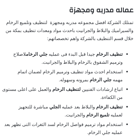
عماله مدربه ومجهزة
تمتلك الشركة افضل مجموعه مدربه ومجهزة لتنظيف وتلميع الرخام
والسيراميك والبلاط والجرانيت باحدث مواد ومعدات تنظيف بمكة من
خلال قسم التنظيف بالشركة واهم تخصصاتهم:
تنظيف الرخام
جيدا قبل البدء فى عمليه
جلي الرخام
لاصلاح
وترميم الشقوق بالرخام والبلاط والجرانيت.
استخدام احدث مواد تنظيف وترميم الرخام لضمان اتمام
مهمه
جلي الرخام
بمرونه وسهوله.
اتباع ارشادات الفنيين
لتنظيف الرخام
والعمل على اعلى مستوى
من الكفاءة.
تنظيف الرخام
والبلاط بعد عمليه
الجلي
مباشرة للتجهيز
لعمليه
تلميع الرخام
والجرانيت.
استخدام مواد ترميم فواصل الرخام لسد الثغرات التى تظهر بعد
عمليه جلي الرخام.