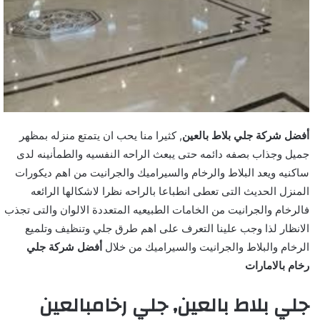
أفضل شركة جلي بلاط بالعين
, كثيرا منا يحب ان يتمتع منزله بمظهر
جميل وجذاب بصفه دائمه حتى يبعث الراحه النفسيه والطمأنينه لدى
ساكنيه ويعد البلاط والرخام والسيراميك والجرانيت من اهم ديكورات
المنزل الحديث التى تعطى انطباعا بالراحه نظرا لاشكالها الرائعه
فالرخام والجرانيت من الخامات الطبيعيه المتعددة الالوان والتى تجذب
الانظار لذا وجب علينا التعرف على اهم طرق جلي وتنظيف وتلميع
الرخام والبلاط والجرانيت والسيراميك من خلال
أفضل شركة جلي
رخام بالامارات
جلي بلاط بالعين, جلي رخامبالعين