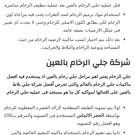
قبل عمليه جلي الرخام بالعين بعد عمليه تنظيف الرخام مباشرة.
استخدام مواد ترميم الرخام لسد الثغرات يجب فيه مراعاة لون
الرخام لكى يطابق اللون الاصلى للرخام وحتى لا يحدث اى تغيير
فى شكل الارضيات بصفه عامه.
بعد ذلك يتم اختيار انسب ماكينه لارضيه الرخام من حيث
المساحه ونوعيه الراخام والبلاط والجرانيت.
شركة جلي الرخام بالعين
جلي الرخام يعتبر اهم مراحل جلي رخام بالعين اذ يستخدم فيه افضل
ماكينات جلي الرخام بالعالم والتى تحرص أفضل شركة جلي بلاط
بالعين على اقتنائها لمواكبه كل ما هو مستجد فى عمليه جلي الرخام.
اولا يتم تسويه الطبقه السطحيه لازاله القشره المعطوبه للرخام
بواسطة
الحجر الالماس
المستخدم فى التسويه والمرقم ب200
وهو افضل رقم للتسويه.
ثانيا يتم تنعيم الرخام باستخدام ماكينه التنعيم الخاصه والتى