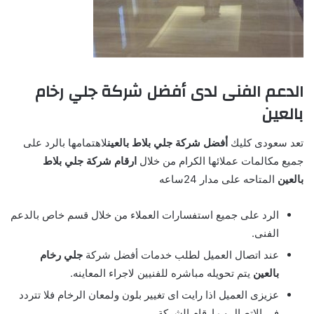
الدعم الفنى لدى أفضل شركة جلي رخام
بالعين
تعد سعودى كليك
أفضل شركة جلي بلاط بالعين
لاهتمامها بالرد على
جميع مكالمات عملائها الكرام من خلال
ارقام شركة جلي بلاط
بالعين
المتاحه على مدار 24ساعه
الرد على جميع استفسارات العملاء من خلال قسم خاص بالدعم
الفنى.
عند اتصال العميل لطلب خدمات أفضل شركة
جلي رخام
بالعين
يتم تحويله مباشره للفنيين لاجراء المعاينه.
عزيزى العميل اذا رايت اى تغيير بلون ولمعان الرخام فلا تتردد
فى الاتصال ب ارقام الشركة.