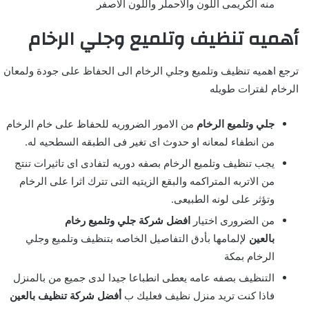
منه الكريمى اللون والاحملر واللون الاصفر
أهميه تنظيف وتلميع وجلي الرخام
ترجع اهميه تنظيف وتلميع وجلي الرخام الى الحفاظ على جودة ولمعان
الرخام لفترات طويله
جلي وتلميع الرخام
من الامور الضروريه للحفاظ على خام الرخام
من انطفاء لمعانه او حدوث اى تغير فى الطبقه السطحيه له.
يجب تنظيف وتلميع الرخام بصفه دوريه لتفادى اى تاثيرات تنتج
من الاتربه المتراكمه والبقع الزيتيه التى تترك اثرا على الرخام
وتؤثر على لونه الطبيعى.
من الضرورى اختيار
افضل شركة جلي وتلميع رخام
بالعين
لإلمامها بأدق التفاصيل الخاصه بتنظيف وتلميع وجلي
الرخام بمكة
التنظيف بصفه عامه يعطى انطباعا جيدا لدى جميع من بالمنزل
فاذا كنت تريد منزل نظيف فعليك ب
أفضل شركة تنظيف بالعين