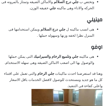
وتختص ب
جلي درج السلالم
والاماكن الضيقه وتمتاز بالمرونه فى
الحركه والاداء وهى ماكينه
جلي
خفيفه الوزن.
مينيلي
هى انسب ماكينه ل
جلي درج السلالم
ويمكن استخدامها فى
المنزل نظرا لخفه وزنها وسهوله حملها .
اوفو
هى ماكينه
جلي وتلميع الرخام والسيراميك
التى يمكن حملها
والوصول بها الى اصعب الاماكن الضيقه وهى سهله الاستخدام.
وهنا قد استعرضنا احدث ماكينات
جلي الرخام
والتى تعمل على اقتناء
كل ما هو جديد ومستحدث للوصول لافضل الخدمات باقل الاسعار
واعلى كفاءة فى التنفيذ.